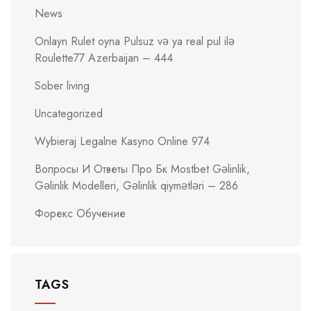
News
Onlayn Rulet oyna Pulsuz və ya real pul ilə
Roulette77 Azerbaijan – 444
Sober living
Uncategorized
Wybieraj Legalne Kasyno Online 974
Вопросы И Ответы Про Бк Mostbet Gəlinlik,
Gəlinlik Modelleri, Gəlinlik qiymətləri – 286
Форекс Обучение
TAGS