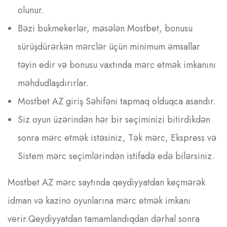
olunur.
Bəzi bukmekerlər, məsələn Mostbet, bonusu
sürüşdürərkən mərclər üçün minimum əmsallar
təyin edir və bonusu vaxtında mərc etmək imkanını
məhdudlaşdırırlar.
Mostbet AZ giriş Səhifəni tapmaq olduqca asandır.
Siz oyun üzərindən hər bir seçiminizi bitirdikdən
sonra mərc etmək istəsiniz, Tək mərc, Ekspress və
Sistem mərc seçimlərindən istifadə edə bilərsiniz.
Mostbet AZ mərc saytında qeydiyyatdan keçmərək
idman və kazino oyunlarına mərc etmək imkanı
verir.Qeydiyyatdan tamamlandıqdan dərhal sonra