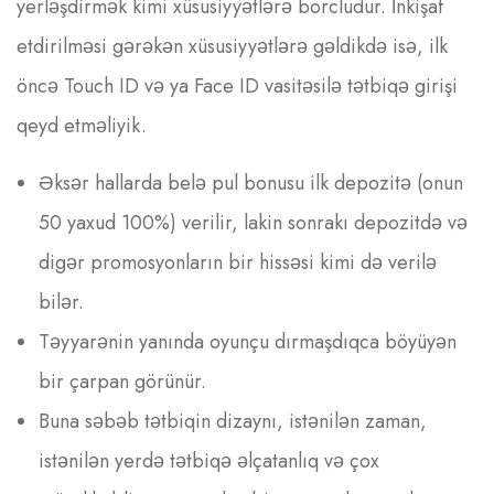
yerləşdirmək kimi xüsusiyyətlərə borcludur. İnkişaf
etdirilməsi gərəkən xüsusiyyətlərə gəldikdə isə, ilk
öncə Touch ID və ya Face ID vasitəsilə tətbiqə girişi
qeyd etməliyik.
Əksər hallarda belə pul bonusu ilk depozitə (onun
50 yaxud 100%) verilir, lakin sonrakı depozitdə və
digər promosyonların bir hissəsi kimi də verilə
bilər.
Təyyarənin yanında oyunçu dırmaşdıqca böyüyən
bir çarpan görünür.
Buna səbəb tətbiqin dizaynı, istənilən zaman,
istənilən yerdə tətbiqə əlçatanlıq və çox