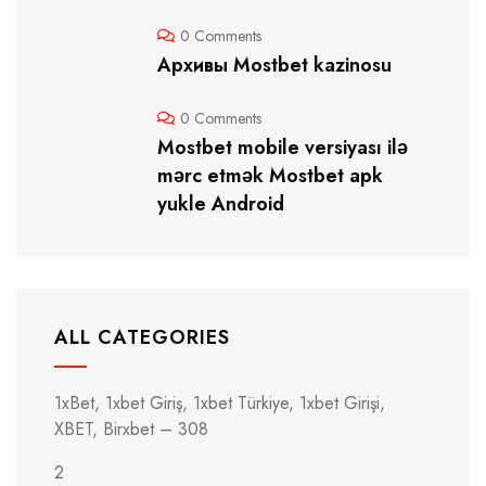
0 Comments
Архивы Mostbet kazinosu
0 Comments
Mostbet mobile versiyası ilə
mərc etmək Mostbet apk
yukle Android
ALL CATEGORIES
1xBet, 1xbet Giriş, 1xbet Türkiye, 1xbet Girişi,
XBET, Birxbet – 308
2