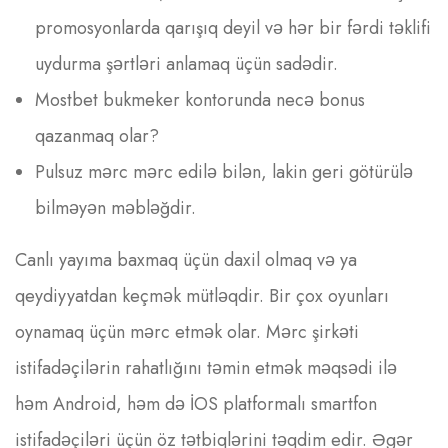
promosyonlarda qarışıq deyil və hər bir fərdi təklifi
uydurma şərtləri anlamaq üçün sadədir.
Mostbet bukmeker kontorunda necə bonus
qazanmaq olar?
Pulsuz mərc mərc edilə bilən, lakin geri götürülə
bilməyən məbləğdir.
Canlı yayıma baxmaq üçün daxil olmaq və ya
qeydiyyatdan keçmək mütləqdir. Bir çox oyunları
oynamaq üçün mərc etmək olar. Mərc şirkəti
istifadəçilərin rahatlığını təmin etmək məqsədi ilə
həm Android, həm də İOS platformalı smartfon
istifadəçiləri üçün öz tətbiqlərini təqdim edir. Əgər