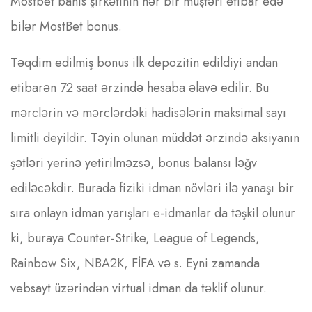
Mostbet bahis şirkətinin hər bir müştəri etibar edə
bilər MostBet bonus.
Təqdim edilmiş bonus ilk depozitin edildiyi andan
etibarən 72 saat ərzində hesaba əlavə edilir. Bu
mərclərin və mərclərdəki hadisələrin maksimal sayı
limitli deyildir. Təyin olunan müddət ərzində aksiyanın
şətləri yerinə yetirilməzsə, bonus balansı ləğv
ediləcəkdir. Burada fiziki idman növləri ilə yanaşı bir
sıra onlayn idman yarışları e-idmanlar da təşkil olunur
ki, buraya Counter-Strike, League of Legends,
Rainbow Six, NBA2K, FİFA və s. Eyni zamanda
vebsayt üzərindən virtual idman da təklif olunur.