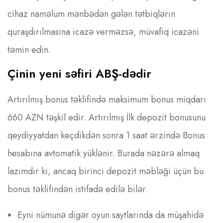
cihaz naməlum mənbədən gələn tətbiqlərin
quraşdırılmasına icazə verməzsə, müvafiq icazəni
təmin edin.
Çinin yeni səfiri ABŞ-dədir
Artırılmış bonus təklifində maksimum bonus miqdarı
660 AZN təşkil edir. Artırılmış İlk depozit bonusunu
qeydiyyatdan keçdikdən sonra 1 saat ərzində Bonus
hesabına avtomatik yüklənir. Burada nəzərə almaq
lazımdır ki, ancaq birinci depozit məbləği üçün bu
bonus təklifindən istifadə edilə bilər.
Eyni nümunə digər oyun saytlarında da müşahidə