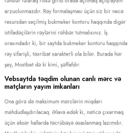
rəhbər tutaraq riskə girib orada açılmaq açıq-aydın
arzuolunmazdır. Rəy formalaşması üçün siz bir necə
resursdan seçilmiş bukmeker kontoru haqqında digər
istifadəçilərin rəylərini rəhbər tutmalısınız. İş
orasındadır ki, bir saytda bukmeker kontoru haqqında
rəy sifarişli, təxribat xarakterli ola bilər. Burada hər
şey, Mostbet də ki kimi, şəffafdır.
Vebsaytda təqdim olunan canlı mərc və
matçların yayım imkanları
Ona görə də maksimum mərclərin miqdarı
məhdudlaşdırılacaq. Əlavə edək ki, nəticə çıxarmaq
üçün əksər hallarda təcrübəyə əsaslanmaq lazımdır.