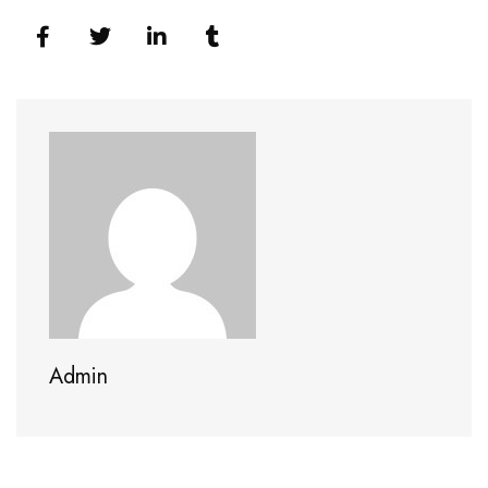
Admin