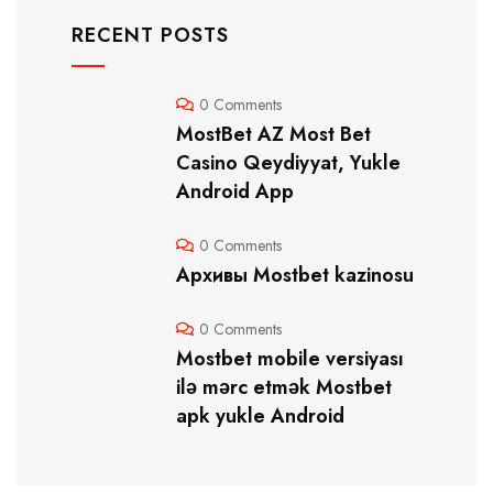
RECENT POSTS
0 Comments
MostBet AZ Most Bet
Casino Qeydiyyat, Yukle
Android App
0 Comments
Архивы Mostbet kazinosu
0 Comments
Mostbet mobile versiyası
ilə mərc etmək Mostbet
apk yukle Android