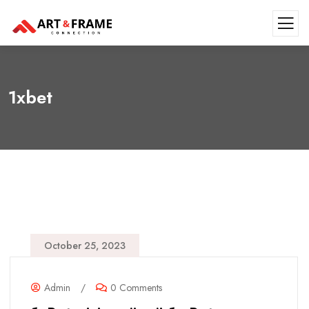
1xbet
October 25, 2023
Admin
/
0 Comments