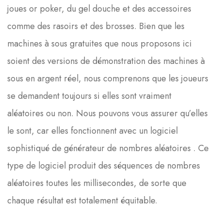
joues or poker, du gel douche et des accessoires
comme des rasoirs et des brosses. Bien que les
machines à sous gratuites que nous proposons ici
soient des versions de démonstration des machines à
sous en argent réel, nous comprenons que les joueurs
se demandent toujours si elles sont vraiment
aléatoires ou non. Nous pouvons vous assurer qu’elles
le sont, car elles fonctionnent avec un logiciel
sophistiqué de générateur de nombres aléatoires . Ce
type de logiciel produit des séquences de nombres
aléatoires toutes les millisecondes, de sorte que
chaque résultat est totalement équitable.