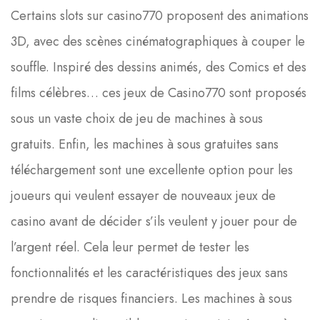
Certains slots sur casino770 proposent des animations
3D, avec des scènes cinématographiques à couper le
souffle. Inspiré des dessins animés, des Comics et des
films célèbres… ces jeux de Casino770 sont proposés
sous un vaste choix de jeu de machines à sous
gratuits. Enfin, les machines à sous gratuites sans
téléchargement sont une excellente option pour les
joueurs qui veulent essayer de nouveaux jeux de
casino avant de décider s’ils veulent y jouer pour de
l’argent réel. Cela leur permet de tester les
fonctionnalités et les caractéristiques des jeux sans
prendre de risques financiers. Les machines à sous