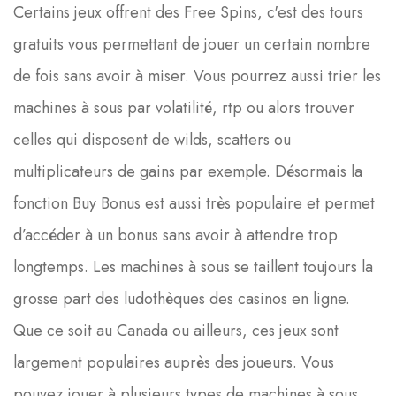
Certains jeux offrent des Free Spins, c'est des tours
gratuits vous permettant de jouer un certain nombre
de fois sans avoir à miser. Vous pourrez aussi trier les
machines à sous par volatilité, rtp ou alors trouver
celles qui disposent de wilds, scatters ou
multiplicateurs de gains par exemple. Désormais la
fonction Buy Bonus est aussi très populaire et permet
d’accéder à un bonus sans avoir à attendre trop
longtemps. Les machines à sous se taillent toujours la
grosse part des ludothèques des casinos en ligne.
Que ce soit au Canada ou ailleurs, ces jeux sont
largement populaires auprès des joueurs. Vous
pouvez jouer à plusieurs types de machines à sous