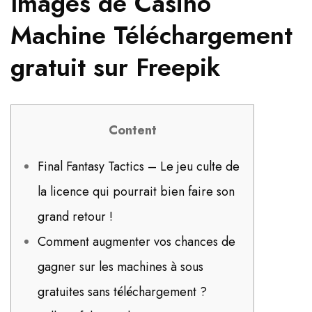
Images de Casino
Machine Téléchargement
gratuit sur Freepik
Content
Final Fantasy Tactics – Le jeu culte de
la licence qui pourrait bien faire son
grand retour !
Comment augmenter vos chances de
gagner sur les machines à sous
gratuites sans téléchargement ?