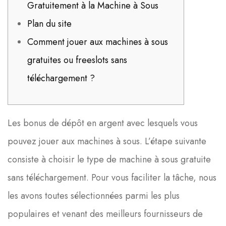
Gratuitement à la Machine à Sous
Plan du site
Comment jouer aux machines à sous
gratuites ou freeslots sans
téléchargement ?
Les bonus de dépôt en argent avec lesquels vous
pouvez jouer aux machines à sous. L’étape suivante
consiste à choisir le type de machine à sous gratuite
sans téléchargement. Pour vous faciliter la tâche, nous
les avons toutes sélectionnées parmi les plus
populaires et venant des meilleurs fournisseurs de