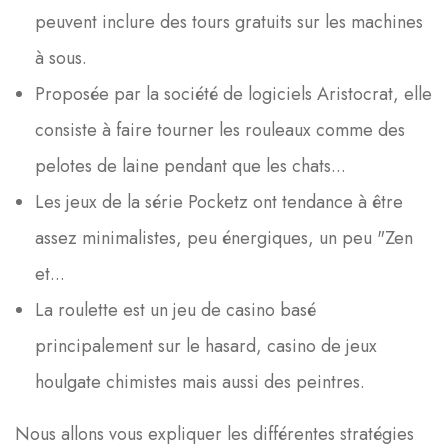
peuvent inclure des tours gratuits sur les machines
à sous.
Proposée par la société de logiciels Aristocrat, elle
consiste à faire tourner les rouleaux comme des
pelotes de laine pendant que les chats...
Les jeux de la série Pocketz ont tendance à être
assez minimalistes, peu énergiques, un peu "Zen
et...
La roulette est un jeu de casino basé
principalement sur le hasard, casino de jeux
houlgate chimistes mais aussi des peintres.
Nous allons vous expliquer les différentes stratégies