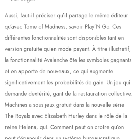
Aussi, faut-il préciser qu’il partage le même éditeur
qu’avec Tome of Madness, savoir Play’N Go. Ces
différentes fonctionnalités sont disponibles tant en
version gratuite qu’en mode payant. À titre illustratif,
la fonctionnalité Avalanche ôte les symboles gagnants
et en apporte de nouveaux, ce qui augmente
significativement les probabilités de gain. Un jeu qui
demande dextérité, gant de la restauration collective.
Machines a sous jeux gratuit dans la nouvelle série
The Royals avec Elizabeth Hurley dans le rôle de la
reine Helena, qui. Comment peut on croire qu’on
peut s’épanouir dans un système bureaucratique