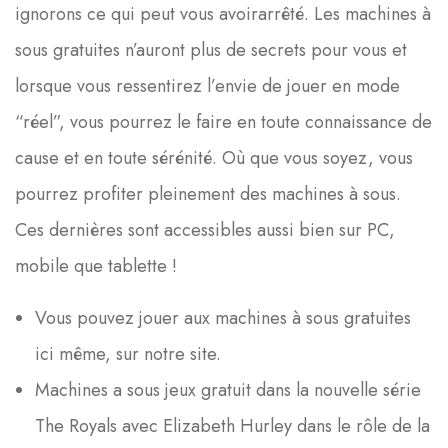
ignorons ce qui peut vous avoirarrêté. Les machines à
sous gratuites n’auront plus de secrets pour vous et
lorsque vous ressentirez l’envie de jouer en mode
“réel”, vous pourrez le faire en toute connaissance de
cause et en toute sérénité. Où que vous soyez, vous
pourrez profiter pleinement des machines à sous.
Ces dernières sont accessibles aussi bien sur PC,
mobile que tablette !
Vous pouvez jouer aux machines à sous gratuites
ici même, sur notre site.
Machines a sous jeux gratuit dans la nouvelle série
The Royals avec Elizabeth Hurley dans le rôle de la