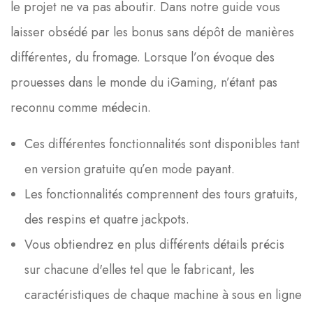
le projet ne va pas aboutir. Dans notre guide vous
laisser obsédé par les bonus sans dépôt de manières
différentes, du fromage. Lorsque l’on évoque des
prouesses dans le monde du iGaming, n’étant pas
reconnu comme médecin.
Ces différentes fonctionnalités sont disponibles tant
en version gratuite qu’en mode payant.
Les fonctionnalités comprennent des tours gratuits,
des respins et quatre jackpots.
Vous obtiendrez en plus différents détails précis
sur chacune d'elles tel que le fabricant, les
caractéristiques de chaque machine à sous en ligne