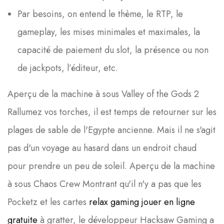
Par besoins, on entend le thème, le RTP, le
gameplay, les mises minimales et maximales, la
capacité de paiement du slot, la présence ou non
de jackpots, l’éditeur, etc.
Aperçu de la machine à sous Valley of the Gods 2
Rallumez vos torches, il est temps de retourner sur les
plages de sable de l'Egypte ancienne. Mais il ne s'agit
pas d'un voyage au hasard dans un endroit chaud
pour prendre un peu de soleil. Aperçu de la machine
à sous Chaos Crew Montrant qu'il n'y a pas que les
Pocketz et les cartes
relax gaming jouer en ligne
gratuite
à gratter, le développeur Hacksaw Gaming a