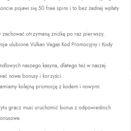
ncie pojawi się 50 free spins i to bez żadnej wpłaty
by zachować otrzymaną zniżkę po raz pierwszy.
woje ulubione Vulkan Vegas Kod Promocyjny i Kody
dlowych naszego kasyna, dlatego też w naszej
wać nowe bonusy i korzyści.
hamiamy kolejną promocję z kodem i nowymi
tu gracz musi uruchomić bonus z odpowiednich
bonusowe.