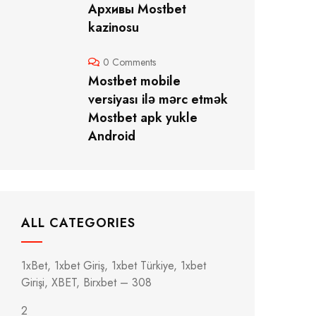
Архивы Mostbet
kazinosu
0 Comments
Mostbet mobile
versiyası ilə mərc etmək
Mostbet apk yukle
Android
ALL CATEGORIES
1xBet, 1xbet Giriş, 1xbet Türkiye, 1xbet
Girişi, XBET, Birxbet – 308
2