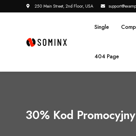
250 Main Street, 2nd Floor, USA
support@examp
Single
Comp
404 Page
30% Kod Promocyjny