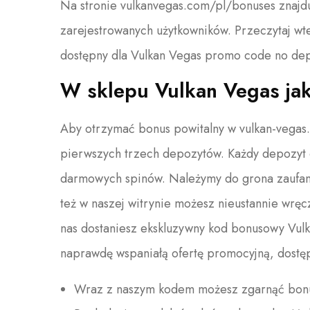
Na stronie vulkanvegas.com/pl/bonuses znajdu
zarejestrowanych użytkowników. Przeczytaj wte
dostępny dla Vulkan Vegas promo code no dep
W sklepu Vulkan Vegas ja
Aby otrzymać bonus powitalny w vulkan-vegas.p
pierwszych trzech depozytów. Każdy depozyt 
darmowych spinów. Należymy do grona zaufan
też w naszej witrynie możesz nieustannie wręc
nas dostaniesz ekskluzywny kod bonusowy Vul
naprawdę wspaniałą ofertę promocyjną, dostęp
Wraz z naszym kodem możesz zgarnąć bon