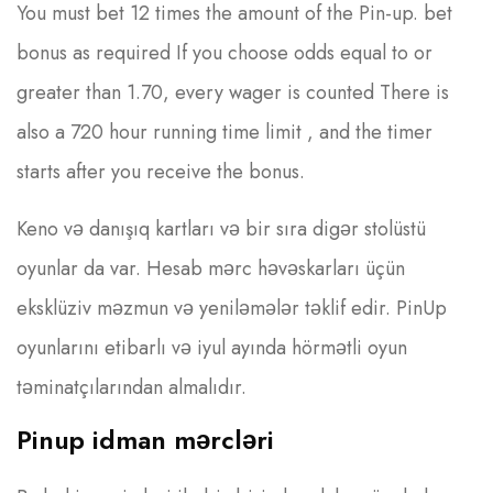
You must bet 12 times the amount of the Pin-up. bet
bonus as required If you choose odds equal to or
greater than 1.70, every wager is counted There is
also a 720 hour running time limit , and the timer
starts after you receive the bonus.
Keno və danışıq kartları və bir sıra digər stolüstü
oyunlar da var. Hesab mərc həvəskarları üçün
eksklüziv məzmun və yeniləmələr təklif edir. PinUp
oyunlarını etibarlı və iyul ayında hörmətli oyun
təminatçılarından almalıdır.
Pinup idman mərcləri