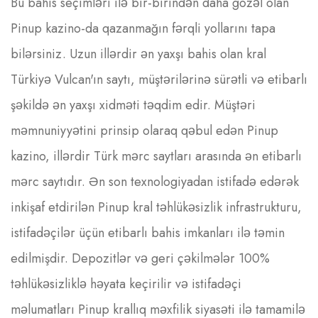
Bu bahis seçimləri ilə bir-birindən daha gözəl olan
Pinup kazino-da qazanmağın fərqli yollarını tapa
bilərsiniz. Uzun illərdir ən yaxşı bahis olan kral
Türkiyə Vulcan'ın saytı, müştərilərinə sürətli və etibarlı
şəkildə ən yaxşı xidməti təqdim edir. Müştəri
məmnuniyyətini prinsip olaraq qəbul edən Pinup
kazino, illərdir Türk mərc saytları arasında ən etibarlı
mərc saytıdır. Ən son texnologiyadan istifadə edərək
inkişaf etdirilən Pinup kral təhlükəsizlik infrastrukturu,
istifadəçilər üçün etibarlı bahis imkanları ilə təmin
edilmişdir. Depozitlər və geri çəkilmələr 100%
təhlükəsizliklə həyata keçirilir və istifadəçi
məlumatları Pinup krallıq məxfilik siyasəti ilə tamamilə