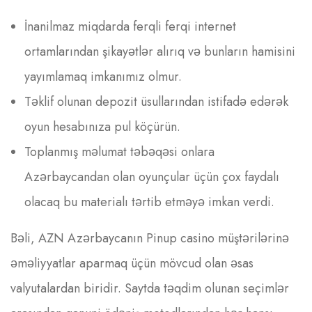
İnanilmaz miqdarda ferqli ferqi internet
ortamlarından şikayətlər alırıq və bunların hamisini
yayımlamaq imkanımız olmur.
Təklif olunan depozit üsullarından istifadə edərək
oyun hesabınıza pul köçürün.
Toplanmış məlumat təbəqəsi onlara
Azərbaycandan olan oyunçular üçün çox faydalı
olacaq bu materialı tərtib etməyə imkan verdi.
Bəli, AZN Azərbaycanın Pinup casino müştərilərinə
əməliyyatlar aparmaq üçün mövcud olan əsas
valyutalardan biridir. Saytda təqdim olunan seçimlər