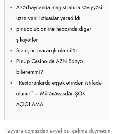
Azərbaycanda magistratura səviyyəsi
üzrə yeni ixtisaslar yaradıldı
pinupclub.online haqqında digər
şikayətlər
Siz üçün mararqlı ola bilər
PinUp Casino-da AZN ödəyə
bilərəmmi?
“Restoranlarda eşşək ətindən istifadə
olunur” – Mütəxəssisdən ŞOK
AÇIQLAMA
Təyyarə uçmazdan əvvəl pul çəkmə düyməsini