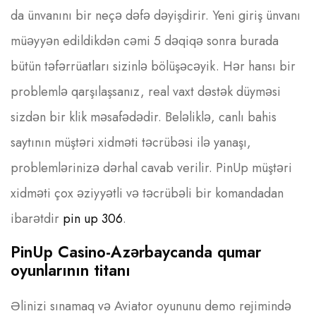
da ünvanını bir neçə dəfə dəyişdirir. Yeni giriş ünvanı
müəyyən edildikdən cəmi 5 dəqiqə sonra burada
bütün təfərrüatları sizinlə bölüşəcəyik. Hər hansı bir
problemlə qarşılaşsanız, real vaxt dəstək düyməsi
sizdən bir klik məsafədədir. Beləliklə, canlı bahis
saytının müştəri xidməti təcrübəsi ilə yanaşı,
problemlərinizə dərhal cavab verilir. PinUp müştəri
xidməti çox əziyyətli və təcrübəli bir komandadan
ibarətdir
pin up 306
.
PinUp Casino-Azərbaycanda qumar
oyunlarının titanı
Əlinizi sınamaq və Aviator oyununu demo rejimində