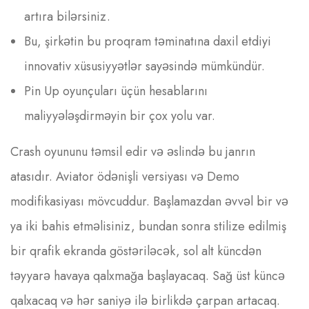
artıra bilərsiniz.
Bu, şirkətin bu proqram təminatına daxil etdiyi
innovativ xüsusiyyətlər sayəsində mümkündür.
Pin Up oyunçuları üçün hesablarını
maliyyələşdirməyin bir çox yolu var.
Crash oyununu təmsil edir və əslində bu janrın
atasıdır. Aviator ödənişli versiyası və Demo
modifikasiyası mövcuddur. Başlamazdan əvvəl bir və
ya iki bahis etməlisiniz, bundan sonra stilize edilmiş
bir qrafik ekranda göstəriləcək, sol alt küncdən
təyyarə havaya qalxmağa başlayacaq. Sağ üst küncə
qalxacaq və hər saniyə ilə birlikdə çarpan artacaq.