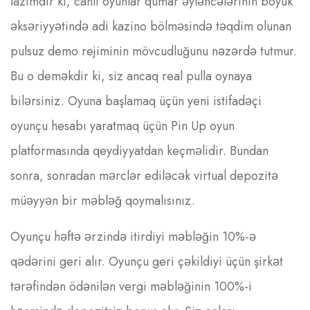
lazımdır ki, canlı oyunlar qumar əyləncələrinin böyük
əksəriyyətində adi kazino bölməsində təqdim olunan
pulsuz demo rejiminin mövcudluğunu nəzərdə tutmur.
Bu o deməkdir ki, siz ancaq real pulla oynaya
bilərsiniz. Oyuna başlamaq üçün yeni istifadəçi
oyunçu hesabı yaratmaq üçün Pin Up oyun
platformasında qeydiyyatdan keçməlidir. Bundan
sonra, sonradan mərclər ediləcək virtual depozitə
müəyyən bir məbləğ qoymalısınız.
Oyunçu həftə ərzində itirdiyi məbləğin 10%-ə
qədərini geri alır. Oyunçu geri çəkildiyi üçün şirkət
tərəfindən ödənilən vergi məbləğinin 100%-i