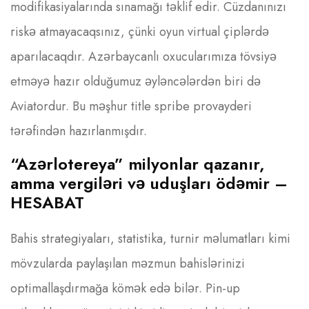
modifikasiyalarında sınamağı təklif edir. Cüzdanınızı
riskə atmayacaqsınız, çünki oyun virtual çiplərdə
aparılacaqdır. Azərbaycanlı oxucularımıza tövsiyə
etməyə hazır olduğumuz əyləncələrdən biri də
Aviatordur. Bu məşhur title spribe provayderi
tərəfindən hazırlanmışdır.
“Azərlotereya” milyonlar qazanır,
amma vergiləri və uduşları ödəmir –
HESABAT
Bahis strategiyaları, statistika, turnir məlumatları kimi
mövzularda paylaşılan məzmun bahislərinizi
optimallaşdırmağa kömək edə bilər. Pin-up