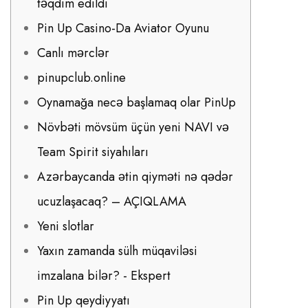
təqdim edildi
Pin Up Casino-Da Aviator Oyunu
Canlı mərclər
pinupclub.online
Oynamağa necə başlamaq olar PinUp
Növbəti mövsüm üçün yeni NAVI və
Team Spirit siyahıları
Azərbaycanda ətin qiyməti nə qədər
ucuzlaşacaq? – AÇIQLAMA
Yeni slotlar
Yaxın zamanda sülh müqaviləsi
imzalana bilər? - Ekspert
Pin Up qeydiyyatı