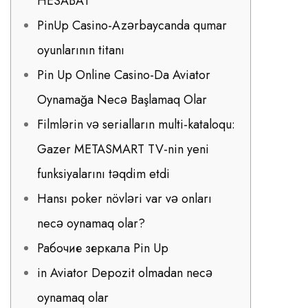
HESABAT
PinUp Casino-Azərbaycanda qumar
oyunlarının titanı
Pin Up Online Casino-Da Aviator
Oynamağa Necə Başlamaq Olar
Filmlərin və serialların multi-kataloqu:
Gazer METASMART TV-nin yeni
funksiyalarını təqdim etdi
Hansı poker növləri var və onları
necə oynamaq olar?
Рабочие зеркала Pin Up
in Aviator Depozit olmadan necə
oynamaq olar