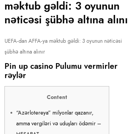
məktub gəldi: 3 oyunun
nəticəsi şübhə altına alını
UEFA-dan AFFA-ya məktub gəldi: 3 oyunun nəticəsi
şübhə altına alınır
Pin up casino Pulumu vermirler
rəylər
Content
“Azərlotereya” milyonlar qazanır,
amma vergiləri və uduşları ödəmir –