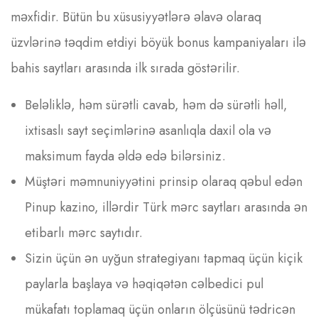
məxfidir. Bütün bu xüsusiyyətlərə əlavə olaraq
üzvlərinə təqdim etdiyi böyük bonus kampaniyaları ilə
bahis saytları arasında ilk sırada göstərilir.
Beləliklə, həm sürətli cavab, həm də sürətli həll,
ixtisaslı sayt seçimlərinə asanlıqla daxil ola və
maksimum fayda əldə edə bilərsiniz.
Müştəri məmnuniyyətini prinsip olaraq qəbul edən
Pinup kazino, illərdir Türk mərc saytları arasında ən
etibarlı mərc saytıdır.
Sizin üçün ən uyğun strategiyanı tapmaq üçün kiçik
paylarla başlaya və həqiqətən cəlbedici pul
mükafatı toplamaq üçün onların ölçüsünü tədricən